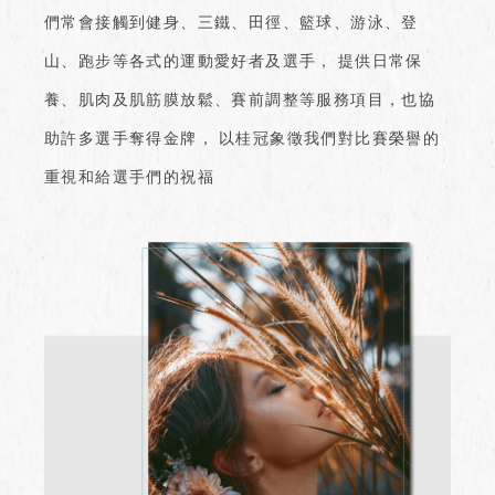
們常會接觸到健身、三鐵、田徑、籃球、游泳、登
山、跑步等各式的運動愛好者及選手，
提供日常保
養、肌肉及肌筋膜放鬆、賽前調整等服務項目，也協
助許多選手奪得金牌，
以桂冠象徵我們對比賽榮譽的
重視和給選手們的祝福