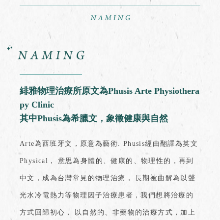
緋雅物理治療所原文為Phusis Arte Physiothera
py Clinic
其中Phusis為希臘文，象徵健康與自然
Arte為西班牙文，原意為藝術. Phusis經由翻譯為英文
Physical，
意思為身體的、健康的、物理性的，再到
中文，成為台灣常見的物理治療，
長期被曲解為以聲
光水冷電熱力等物理因子治療患者，我們想將治療的
方式回歸初心，
以自然的、非藥物的治療方式，加上