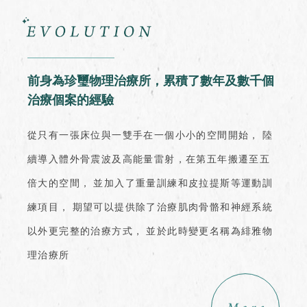
前身為珍璽物理治療所，累積了數年及數千個
治療個案的經驗
從只有一張床位與一雙手在一個小小的空間開始，
陸
續導入體外骨震波及高能量雷射，在第五年搬遷至五
倍大的空間，
並加入了重量訓練和皮拉提斯等運動訓
練項目，
期望可以提供除了治療肌肉骨骼和神經系統
以外更完整的治療方式，
並於此時變更名稱為緋雅物
理治療所