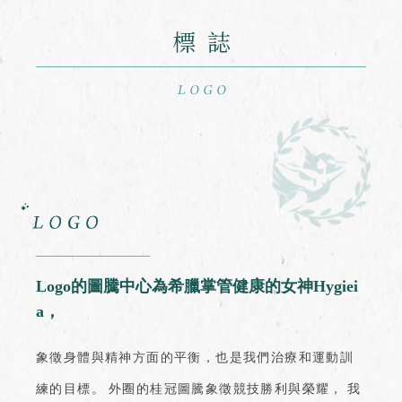
標誌
Logo的圖騰中心為希臘掌管健康的女神Hygiei
a，
象徵身體與精神方面的平衡，也是我們治療和運動訓
練的目標。
外圈的桂冠圖騰象徵競技勝利與榮耀，
我